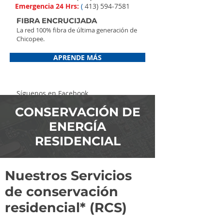
Emergencia 24 Hrs:
(
413) 594-7581
FIBRA ENCRUCIJADA
La red 100% fibra de última generación de
Chicopee.
APRENDE MÁS
Síguenos en Facebook
CONSERVACIÓN DE
ENERGÍA
RESIDENCIAL
Nuestros Servicios
de conservación
residencial* (RCS)