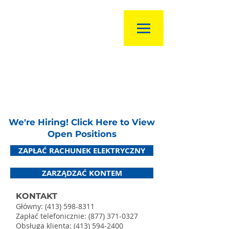
We're Hiring! Click Here to View
Open Positions
ZAPŁAĆ RACHUNEK ELEKTRYCZNY
ZARZĄDZAĆ KONTEM
KONTAKT
Główny:
(413) 598-8311
Zapłać telefonicznie:
(877) 371-0327
Obsługa klienta:
(413) 594-2400