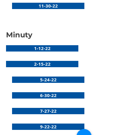
11-30-22
Minuty
1-12-22
2-15-22
5-24-22
6-30-22
7-27-22
9-22-22