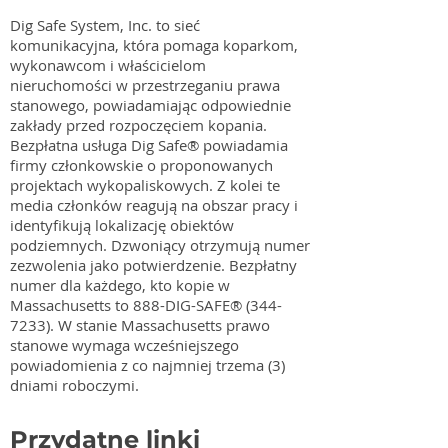
Dig Safe System, Inc. to sieć
komunikacyjna, która pomaga koparkom,
wykonawcom i właścicielom
nieruchomości w przestrzeganiu prawa
stanowego, powiadamiając odpowiednie
zakłady przed rozpoczęciem kopania.
Bezpłatna usługa Dig Safe® powiadamia
firmy członkowskie o proponowanych
projektach wykopaliskowych. Z kolei te
media członków reagują na obszar pracy i
identyfikują lokalizację obiektów
podziemnych. Dzwoniący otrzymują numer
zezwolenia jako potwierdzenie. Bezpłatny
numer dla każdego, kto kopie w
Massachusetts to 888-DIG-SAFE®
(344-
7233)
. W stanie Massachusetts prawo
stanowe wymaga wcześniejszego
powiadomienia z co najmniej trzema (3)
dniami roboczymi.
Przydatne linki