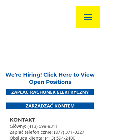
We're Hiring! Click Here to View
Open Positions
ZAPŁAĆ RACHUNEK ELEKTRYCZNY
ZARZĄDZAĆ KONTEM
KONTAKT
Główny:
(413) 598-8311
Zapłać telefonicznie:
(877) 371-0327
Obsługa klienta:
(413) 594-2400