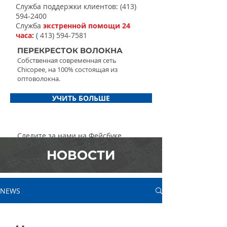
Служба поддержки клиентов:
(413)
594-2400
Служба
экстренной помощи 24
часа:
(
413) 594-7581
ПЕРЕКРЕСТОК ВОЛОКНА
Собственная современная сеть
Chicopee, на 100% состоящая из
оптоволокна.
УЧИТЬ БОЛЬШЕ
Следите за нами на Фейсбуке
НОВОСТИ
NEWS