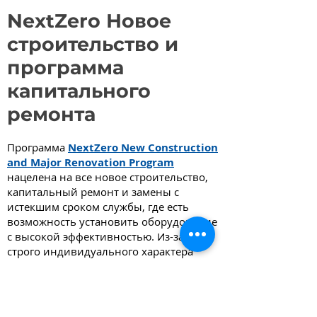
NextZero Новое
строительство и
программа
капитального
ремонта
Программа
NextZero New Construction
and Major Renovation Program
нацелена на все новое строительство,
капитальный ремонт и замены с
истекшим сроком службы, где есть
возможность установить оборудование
с высокой эффективностью. Из-за
строго индивидуального характера
проектов нового строительства и
реконструкции команда NextZero будет
рассматривать каждую заявку
независимо и работать с заявителем