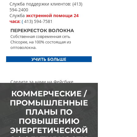
Служба поддержки клиентов:
(413)
594-2400
Служба
экстренной помощи 24
часа:
(
413) 594-7581
ПЕРЕКРЕСТОК ВОЛОКНА
Собственная современная сеть
Chicopee, на 100% состоящая из
оптоволокна.
УЧИТЬ БОЛЬШЕ
Следите за нами на Фейсбуке
КОММЕРЧЕСКИЕ /
ПРОМЫШЛЕННЫЕ
ПЛАНЫ ПО
ПОВЫШЕНИЮ
ЭНЕРГЕТИЧЕСКОЙ